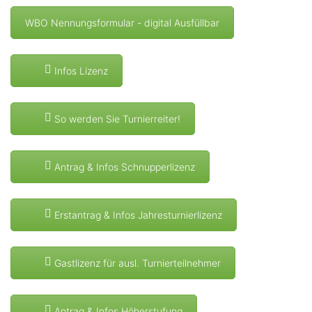
WBO Nennungsformular - digital Ausfüllbar
Infos Lizenz
So werden Sie Turnierreiter!
Antrag & Infos Schnupperlizenz
Erstantrag & Infos Jahresturnierlizenz
Gastlizenz für ausl. Turnierteilnehmer
Antrag & Infos Höherstufung