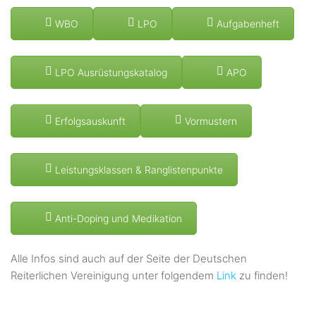
WBO
LPO
Aufgabenheft
LPO Ausrüstungskatalog
APO
Erfolgsauskunft
Vormustern
Leistungsklassen & Ranglistenpunkte
Anti-Doping und Medikation
Alle Infos sind auch auf der Seite der Deutschen
Reiterlichen Vereinigung unter folgendem
Link
zu finden!