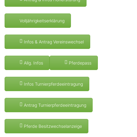
Volljährigkeitserklärung
Infos & Antrag Vereinswechsel
Allg. Infos
Pferdepass
Infos Turnierpferdeeintragung
Antrag Turnierpferdeeintragung
Pferde Besitzwechselanzeige