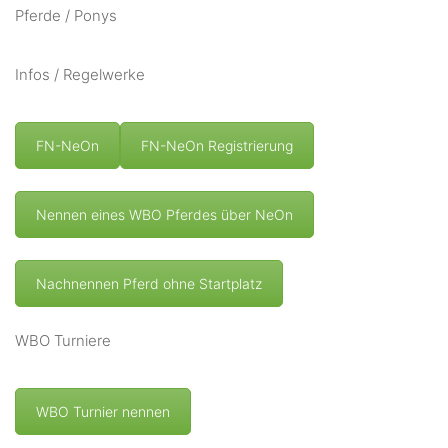
Pferde / Ponys
Infos / Regelwerke
FN-NeOn
FN-NeOn Registrierung
Nennen eines WBO Pferdes über NeOn
Nachnennen Pferd ohne Startplatz
WBO Turniere
WBO Turnier nennen