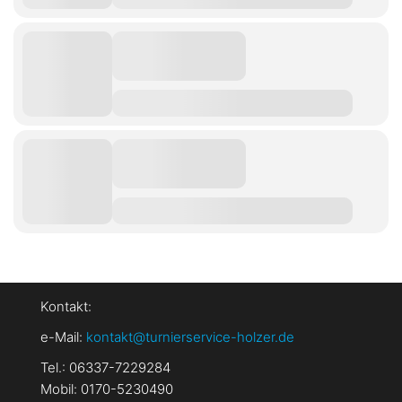
Kontakt:
e-Mail:
kontakt@turnierservice-holzer.de
Tel.: 06337-7229284
Mobil: 0170-5230490