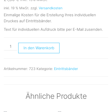
inkl. 19 % MwSt.
zzgl.
Versandkosten
Einmalige Kosten für die Erstellung Ihres individuellen
Druckes auf Eintrittsbänder.
Text für individuellen Aufdruck bitte per E-Mail zusenden.
KLISCHEE
In den Warenkorb
für
Aufdruck
auf
Artikelnummer:
723
Kategorie:
Eintrittsbänder
Eintrittsbänder
Menge
Ähnliche Produkte