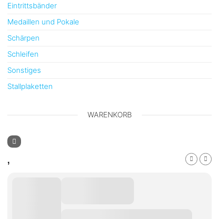
Eintrittsbänder
Produktseite
Medaillen und Pokale
gewählt
werden
Schärpen
Schleifen
Sonstiges
Stallplaketten
WARENKORB
,