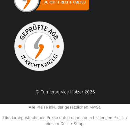
© Turnierservice Holzer 2026
Alle Preise inkl. der gesetzlichen MwSt.
Die durchgestrichenen Preise entsprechen dem bisherigen Preis in
diesem Online-Shop.