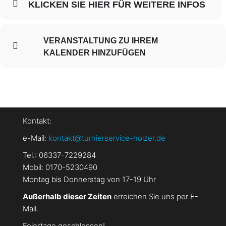
KLICKEN SIE HIER FÜR WEITERE INFOS
VERANSTALTUNG ZU IHREM
KALENDER HINZUFÜGEN
Kontakt:
e-Mail:
kontakt@turnierservice-holzer.de
Tel.: 06337-7229284
Mobil: 0170-5230490
Montag bis Donnerstag von 17-19 Uhr
Außerhalb dieser Zeiten
erreichen Sie uns per E-
Mail.
Feiertage geschlossen!